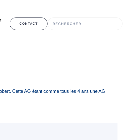
S
CONTACT
-Robert. Cette AG étant comme tous les 4 ans une AG