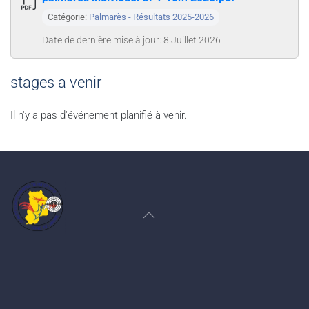
Catégorie:
Palmarès - Résultats 2025-2026
Date de dernière mise à jour: 8 Juillet 2026
stages a venir
Il n'y a pas d'événement planifié à venir.