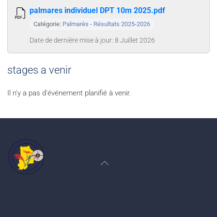
palmares individuel DPT 10m 2025.pdf
Catégorie:
Palmarès - Résultats 2025-2026
Date de dernière mise à jour: 8 Juillet 2026
stages a venir
Il n'y a pas d'événement planifié à venir.