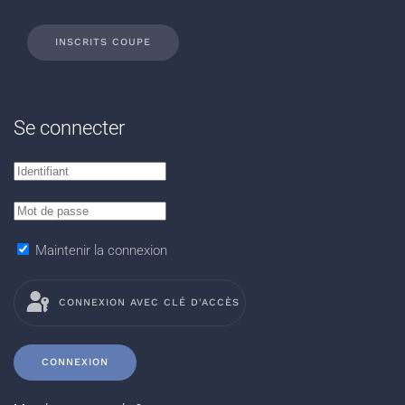
INSCRITS COUPE
Se connecter
Maintenir la connexion
CONNEXION AVEC CLÉ D'ACCÈS
CONNEXION