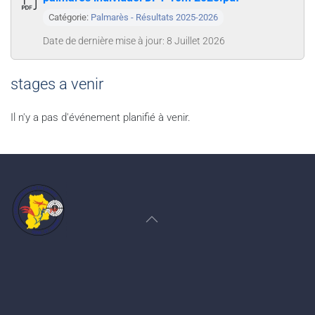
Catégorie:
Palmarès - Résultats 2025-2026
Date de dernière mise à jour: 8 Juillet 2026
stages a venir
Il n'y a pas d'événement planifié à venir.