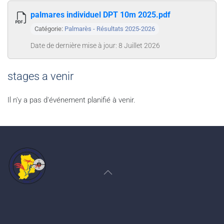
palmares individuel DPT 10m 2025.pdf
Catégorie:
Palmarès - Résultats 2025-2026
Date de dernière mise à jour: 8 Juillet 2026
stages a venir
Il n'y a pas d'événement planifié à venir.