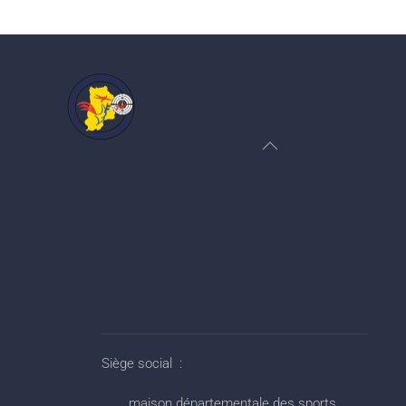
Siège social :
maison départementale des sports,