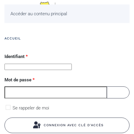
Accéder au contenu principal
ACCUEIL
Identifiant
*
Mot de passe
*
AFFICHE
Se rappeler de moi
CONNEXION AVEC CLÉ D'ACCÈS