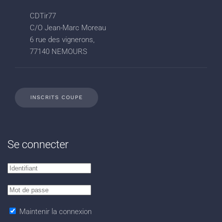
CDTir77
C/O Jean-Marc Moreau
6 rue des vignerons,
77140 NEMOURS
INSCRITS COUPE
Se connecter
Maintenir la connexion