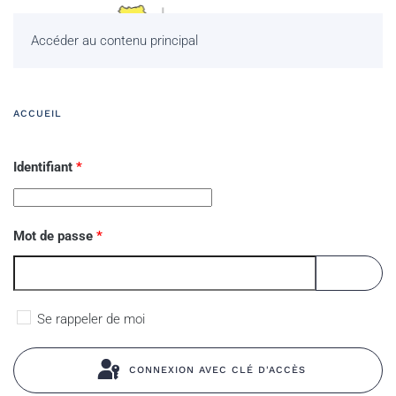
Accéder au contenu principal
ACCUEIL
Identifiant
*
Mot de passe
*
AFFICHE
Se rappeler de moi
CONNEXION AVEC CLÉ D'ACCÈS