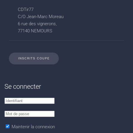
CDTir77
C/O Jean-Marc Moreau
6 rue des vignerons,
77140 NEMOURS
INSCRITS COUPE
Se connecter
Maintenir la connexion