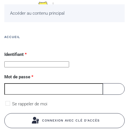
Accéder au contenu principal
ACCUEIL
Identifiant
*
Mot de passe
*
AFFICHE
Se rappeler de moi
CONNEXION AVEC CLÉ D'ACCÈS