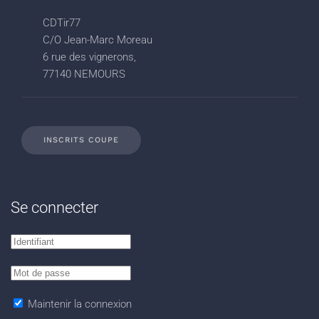
CDTir77
C/O Jean-Marc Moreau
6 rue des vignerons,
77140 NEMOURS
INSCRITS COUPE
Se connecter
Maintenir la connexion