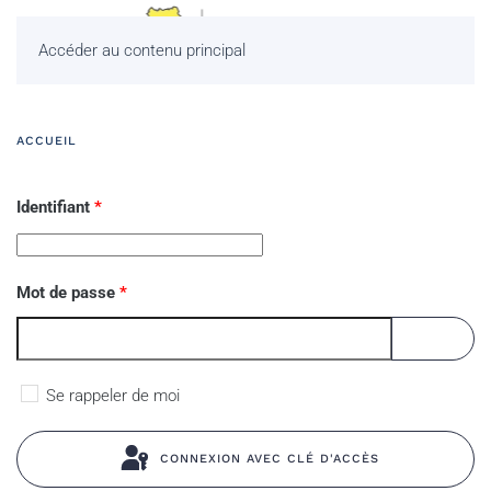
Accéder au contenu principal
ACCUEIL
Identifiant
*
Mot de passe
*
AFFICHE
Se rappeler de moi
CONNEXION AVEC CLÉ D'ACCÈS