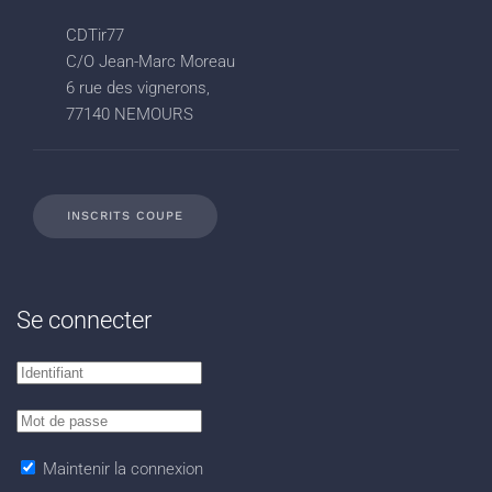
CDTir77
C/O Jean-Marc Moreau
6 rue des vignerons,
77140 NEMOURS
INSCRITS COUPE
Se connecter
Maintenir la connexion