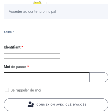
Accéder au contenu principal
ACCUEIL
Identifiant
*
Mot de passe
*
AFFICHE
Se rappeler de moi
CONNEXION AVEC CLÉ D'ACCÈS