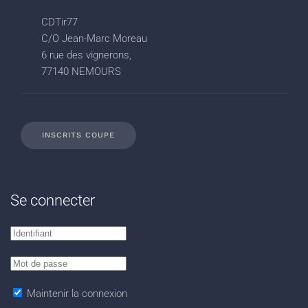
CDTir77
C/O Jean-Marc Moreau
6 rue des vignerons,
77140 NEMOURS
INSCRITS COUPE
Se connecter
Maintenir la connexion